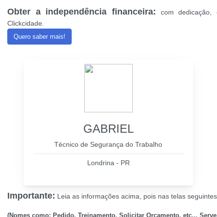
Obter a independência financeira:
com dedicação, e
Clickcidade.
Quero saber mais!
GABRIEL
Técnico de Segurança do Trabalho
Londrina - PR
Importante:
Leia as informações acima, pois nas telas seguintes 
(Nomes como: Pedido, Treinamento, Solicitar Orçamento, etc... Serv