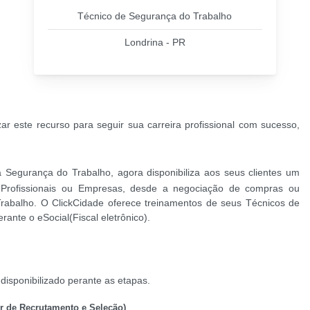
Técnico de Segurança do Trabalho
Londrina - PR
ar este recurso para seguir sua carreira profissional com sucesso,
egurança do Trabalho, agora disponibiliza aos seus clientes um
rofissionais ou Empresas, desde a negociação de compras ou
rabalho. O ClickCidade oferece treinamentos de seus Técnicos de
ante o eSocial(Fiscal eletrônico).
disponibilizado perante as etapas.
or de Recrutamento e Seleção)