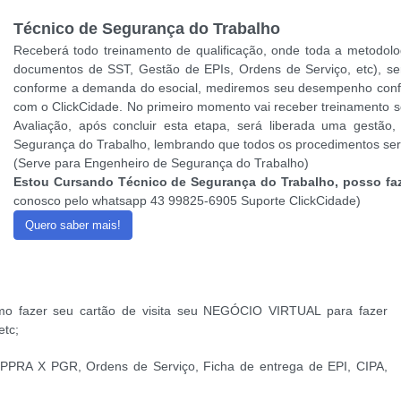
Técnico de Segurança do Trabalho
Receberá todo treinamento de qualificação, onde toda a metodolog
documentos de SST, Gestão de EPIs, Ordens de Serviço, etc),
conforme a demanda do esocial, mediremos seu desempenho confo
com o ClickCidade. No primeiro momento vai receber treinamento s
Avaliação, após concluir esta etapa, será liberada uma gestão
Segurança do Trabalho, lembrando que todos os procedimentos serã
(Serve para Engenheiro de Segurança do Trabalho)
Estou Cursando Técnico de Segurança do Trabalho, posso faz
conosco pelo whatsapp 43 99825-6905 Suporte ClickCidade)
Quero saber mais!
omo fazer seu cartão de visita seu NEGÓCIO VIRTUAL para fazer
etc;
PPRA X PGR, Ordens de Serviço, Ficha de entrega de EPI, CIPA,