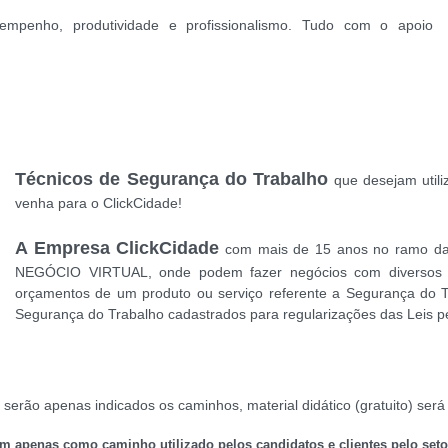
mpenho, produtividade e profissionalismo. Tudo com o apoio
Técnicos de Segurança do Trabalho
que desejam utiliz
venha para o ClickCidade!
A Empresa ClickCidade
com mais de 15 anos no ramo da S
NEGÓCIO VIRTUAL, onde podem fazer negócios com diversos P
orçamentos de um produto ou serviço referente a Segurança do T
Segurança do Trabalho cadastrados para regularizações das Leis per
serão apenas indicados os caminhos, material didático (gratuito) será 
em apenas como caminho utilizado pelos candidatos e clientes pelo set