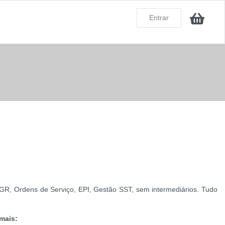
Entrar
GR, Ordens de Serviço, EPI, Gestão SST, sem intermediários. Tudo
mais: