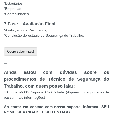
*Estagiários;
*Empresas;
*Contabilidades.
7 Fase – Avaliação Final
*Avaliação dos Resultados;
*Conclusão do estágio de Segurança do Trabalho.
Quero saber mais!
...
Ainda estou com dúvidas sobre os
procedimentos de Técnico de Segurança do
Trabalho, com quem posso falar:
43 99825-6905 Suporte ClickCidade (Alguém do suporte irá te
passar mais informações)
Ao entrar em contato com nosso suporte, informar: SEU
NOME, SUA CIDADE E SEU ESTADO.