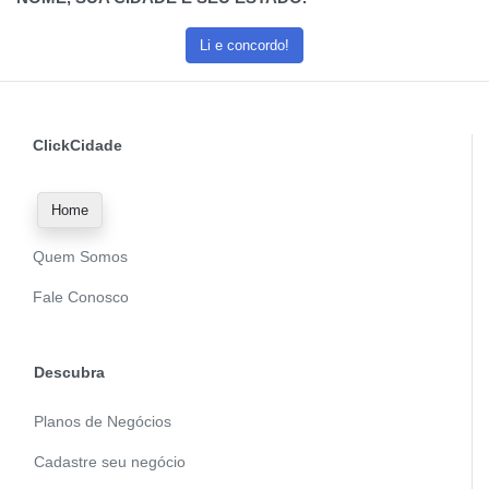
Li e concordo!
ClickCidade
Home
Quem Somos
Fale Conosco
Descubra
Planos de Negócios
Cadastre seu negócio