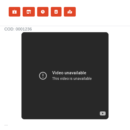
COD: 0001236
...