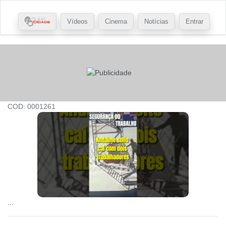
Vídeos
Cinema
Notícias
Entrar
COD: 0001261
...