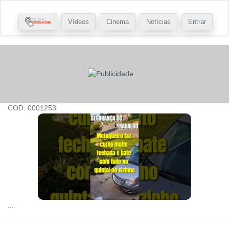
Vídeos
Cinema
Notícias
Entrar
COD: 0001253
...