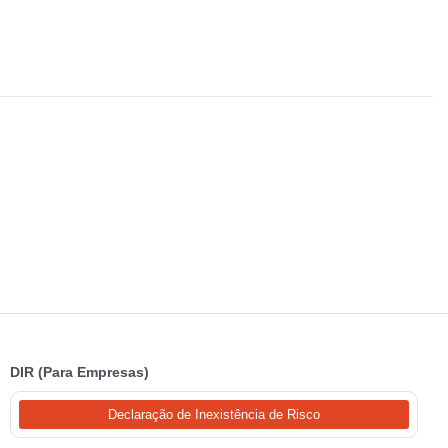
DIR (Para Empresas)
Declaração de Inexistência de Risco