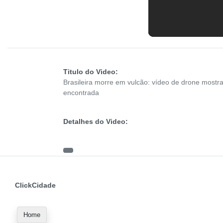
Titulo do Video:
Brasileira morre em vulcão: vídeo de drone mostr
encontrada
Detalhes do Video:
ClickCidade
Home