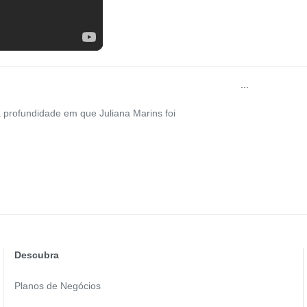
...
a profundidade em que Juliana Marins foi
Descubra
Planos de Negócios