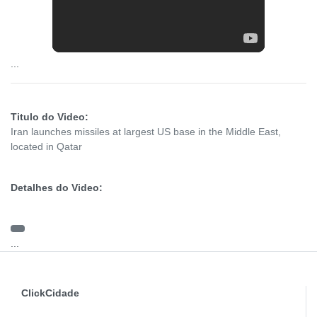
...
Titulo do Video:
Iran launches missiles at largest US base in the Middle East,
located in Qatar
Detalhes do Video:
...
ClickCidade