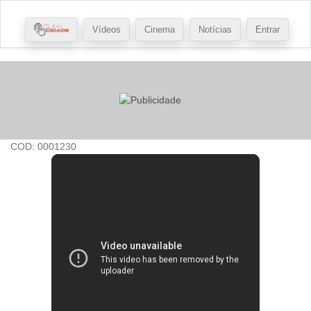
Vídeos
Cinema
Notícias
Entrar
COD: 0001230