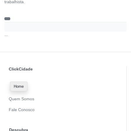
trabalhista.
...
ClickCidade
Home
Quem Somos
Fale Conosco
Descubra